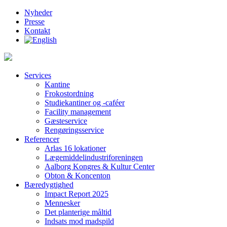
Nyheder
Presse
Kontakt
Services
Kantine
Frokostordning
Studiekantiner og -caféer
Facility management
Gæsteservice
Rengøringsservice
Referencer
Arlas 16 lokationer
Lægemiddelindustriforeningen
Aalborg Kongres & Kultur Center
Obton & Koncenton
Bæredygtighed
Impact Report 2025
Mennesker
Det planterige måltid
Indsats mod madspild