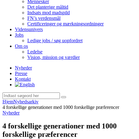
Mennesker
Det planterige måltid
Indsats mod madspild
FN’s verdensmål
Certificeringer og mærkningsordninger
Vidensunivers
Jobs
Ledige jobs / søg uopfordret
Om os
Ledelse
Vision, mission og værdier
Nyheder
Presse
Kontakt
Hjem
Nyhedsarkiv
4 forskellige generationer med 1000 forskellige præferencer
Nyheder
4 forskellige generationer med 1000
forskellige præferencer