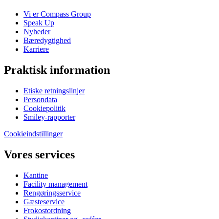
Vi er Compass Group
Speak Up
Nyheder
Bæredygtighed
Karriere
Praktisk information
Etiske retningslinjer
Persondata
Cookiepolitik
Smiley-rapporter
Cookieindstillinger
Vores services
Kantine
Facility management
Rengøringsservice
Gæsteservice
Frokostordning