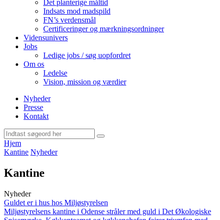
Det planterige måltid
Indsats mod madspild
FN’s verdensmål
Certificeringer og mærkningsordninger
Vidensunivers
Jobs
Ledige jobs / søg uopfordret
Om os
Ledelse
Vision, mission og værdier
Nyheder
Presse
Kontakt
Hjem
Kantine
Nyheder
Kantine
Nyheder
Guldet er i hus hos Miljøstyrelsen
Miljøstyrelsens kantine i Odense stråler med guld i Det Økologiske