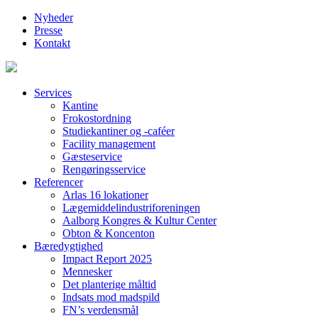
Nyheder
Presse
Kontakt
Services
Kantine
Frokostordning
Studiekantiner og -caféer
Facility management
Gæsteservice
Rengøringsservice
Referencer
Arlas 16 lokationer
Lægemiddelindustriforeningen
Aalborg Kongres & Kultur Center
Obton & Koncenton
Bæredygtighed
Impact Report 2025
Mennesker
Det planterige måltid
Indsats mod madspild
FN’s verdensmål