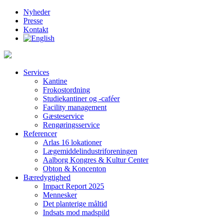
Nyheder
Presse
Kontakt
Services
Kantine
Frokostordning
Studiekantiner og -caféer
Facility management
Gæsteservice
Rengøringsservice
Referencer
Arlas 16 lokationer
Lægemiddelindustriforeningen
Aalborg Kongres & Kultur Center
Obton & Koncenton
Bæredygtighed
Impact Report 2025
Mennesker
Det planterige måltid
Indsats mod madspild