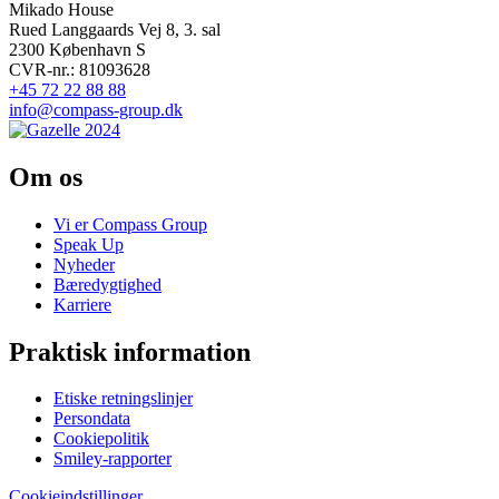
Mikado House
Rued Langgaards Vej 8, 3. sal
2300 København S
CVR-nr.: 81093628
+45 72 22 88 88
info@compass-group.dk
Om os
Vi er Compass Group
Speak Up
Nyheder
Bæredygtighed
Karriere
Praktisk information
Etiske retningslinjer
Persondata
Cookiepolitik
Smiley-rapporter
Cookieindstillinger