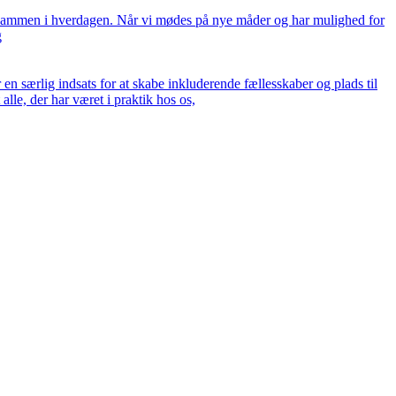
s sammen i hverdagen. Når vi mødes på nye måder og har mulighed for
g
n særlig indsats for at skabe inkluderende fællesskaber og plads til
lle, der har været i praktik hos os,