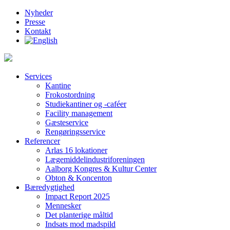
Nyheder
Presse
Kontakt
Services
Kantine
Frokostordning
Studiekantiner og -caféer
Facility management
Gæsteservice
Rengøringsservice
Referencer
Arlas 16 lokationer
Lægemiddelindustriforeningen
Aalborg Kongres & Kultur Center
Obton & Koncenton
Bæredygtighed
Impact Report 2025
Mennesker
Det planterige måltid
Indsats mod madspild