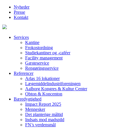
Nyheder
Presse
Kontakt
Services
Kantine
Frokostordning
Studiekantiner og -caféer
Facility management
Gæsteservice
Rengøringsservice
Referencer
Arlas 16 lokationer
Lægemiddelindustriforeningen
Aalborg Kongres & Kultur Center
Obton & Koncenton
Bæredygtighed
Impact Report 2025
Mennesker
Det planterige måltid
Indsats mod madspild
FN’s verdensmål