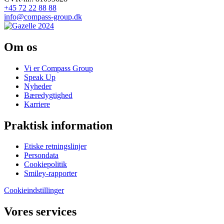
+45 72 22 88 88
info@compass-group.dk
Om os
Vi er Compass Group
Speak Up
Nyheder
Bæredygtighed
Karriere
Praktisk information
Etiske retningslinjer
Persondata
Cookiepolitik
Smiley-rapporter
Cookieindstillinger
Vores services