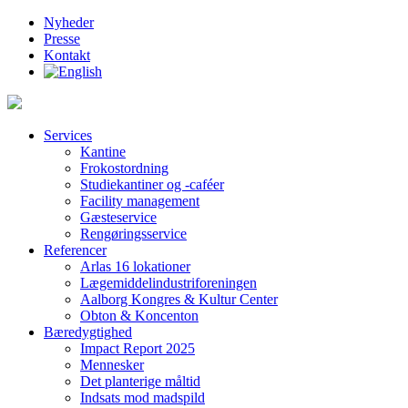
Nyheder
Presse
Kontakt
Services
Kantine
Frokostordning
Studiekantiner og -caféer
Facility management
Gæsteservice
Rengøringsservice
Referencer
Arlas 16 lokationer
Lægemiddelindustriforeningen
Aalborg Kongres & Kultur Center
Obton & Koncenton
Bæredygtighed
Impact Report 2025
Mennesker
Det planterige måltid
Indsats mod madspild