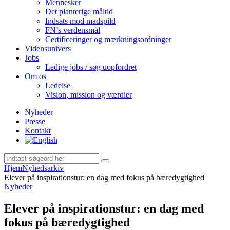
Mennesker
Det planterige måltid
Indsats mod madspild
FN’s verdensmål
Certificeringer og mærkningsordninger
Vidensunivers
Jobs
Ledige jobs / søg uopfordret
Om os
Ledelse
Vision, mission og værdier
Nyheder
Presse
Kontakt
Hjem
Nyhedsarkiv
Elever på inspirationstur: en dag med fokus på bæredygtighed
Nyheder
Elever på inspirationstur: en dag med
fokus på bæredygtighed