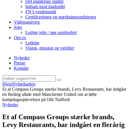
Det planterige måltid
Indsats mod madspild
FN’s verdensmål
Certificeringer og mærkningsordninger
Vidensunivers
Jobs
Ledige jobs / søg uopfordret
Om os
Ledelse
Vision, mission og værdier
Nyheder
Presse
Kontakt
Hjem
Nyhedsarkiv
Et af Compass Groups stærke brands, Levy Restaurants, har indgået
en flerårig aftale med Manchester United om at løfte
kampdagsoplevelsen på Old Trafford
Nyheder
Et af Compass Groups stærke brands,
Levy Restaurants, har indgået en flerårig