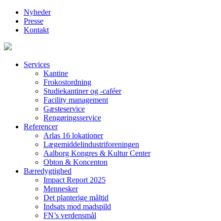
Nyheder
Presse
Kontakt
Services
Kantine
Frokostordning
Studiekantiner og -caféer
Facility management
Gæsteservice
Rengøringsservice
Referencer
Arlas 16 lokationer
Lægemiddelindustriforeningen
Aalborg Kongres & Kultur Center
Obton & Koncenton
Bæredygtighed
Impact Report 2025
Mennesker
Det planterige måltid
Indsats mod madspild
FN’s verdensmål