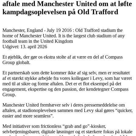
aftale med Manchester United om at løfte
kampdagsoplevelsen på Old Trafford
Manchester, England - July 19 2016 : Old Trafford stadium the
home of Manchester United. It is the largest club stadium of any
football team in the United Kingdom
Udgivet:
13. april 2026
Et øjeblik, der gør os ekstra stolte af at være en del af Compass
Group globalt.
Et partnerskab som dette kommer ikke af sig selv, men er resultatet
af et stærkt stykke arbejde fra vores kollegaer i Levy, som har været
med til at sikre og forme aftalen. Det er et flot eksempel på det
engagement, ekspertise og den passion, der kendetegner Compass
Group.
Manchester United fremhæver selv i deres pressemeddelelse om
aftalen, at stadionoplevelsen sammen med Levy skal gøres “quicker,
easier and more seamless”.
Med initiativer som frictionless “grab and go”-kiosker,
selvbetjeningsbarer, digitale løsninger og et stærkere fokus på lokale