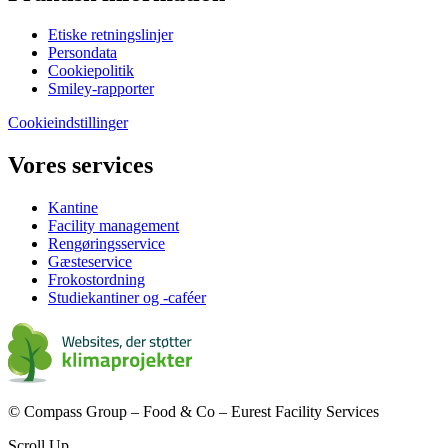
Etiske retningslinjer
Persondata
Cookiepolitik
Smiley-rapporter
Cookieindstillinger
Vores services
Kantine
Facility management
Rengøringsservice
Gæsteservice
Frokostordning
Studiekantiner og -caféer
© Compass Group – Food & Co – Eurest Facility Services
Scroll Up