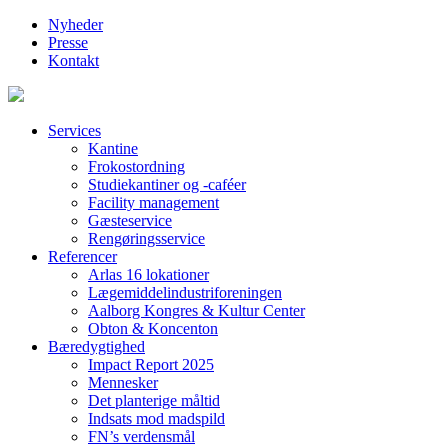
Nyheder
Presse
Kontakt
Services
Kantine
Frokostordning
Studiekantiner og -caféer
Facility management
Gæsteservice
Rengøringsservice
Referencer
Arlas 16 lokationer
Lægemiddelindustriforeningen
Aalborg Kongres & Kultur Center
Obton & Koncenton
Bæredygtighed
Impact Report 2025
Mennesker
Det planterige måltid
Indsats mod madspild
FN’s verdensmål