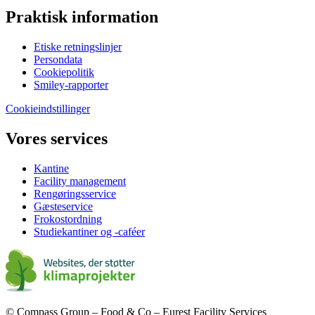
Praktisk information
Etiske retningslinjer
Persondata
Cookiepolitik
Smiley-rapporter
Cookieindstillinger
Vores services
Kantine
Facility management
Rengøringsservice
Gæsteservice
Frokostordning
Studiekantiner og -caféer
© Compass Group – Food & Co – Eurest Facility Services