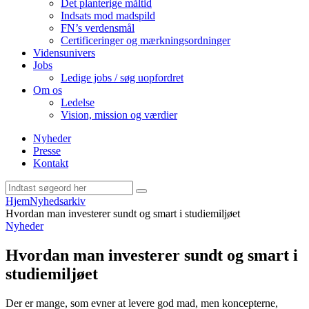
Det planterige måltid
Indsats mod madspild
FN’s verdensmål
Certificeringer og mærkningsordninger
Vidensunivers
Jobs
Ledige jobs / søg uopfordret
Om os
Ledelse
Vision, mission og værdier
Nyheder
Presse
Kontakt
Hjem
Nyhedsarkiv
Hvordan man investerer sundt og smart i studiemiljøet
Nyheder
Hvordan man investerer sundt og smart i
studiemiljøet
Der er mange, som evner at levere god mad, men koncepterne,