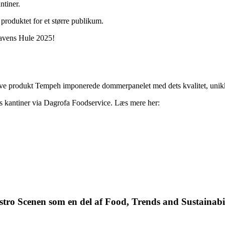
ntiner.
produktet for et større publikum.
Mavens Hule 2025!
e produkt Tempeh imponerede dommerpanelet med dets kvalitet, unikke 
ps kantiner via Dagrofa Foodservice. Læs mere her:
stro
Scenen
som en del af Food, Trends and
Sustainabi