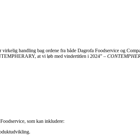
 virkelig handling bag ordene fra både Dagrofa Foodservice og Compass Gr
EMPHERARY, at vi løb med vindertitlen i 2024” –
CONTEMPHE
Foodservice, som kan inkludere:
oduktudvikling.