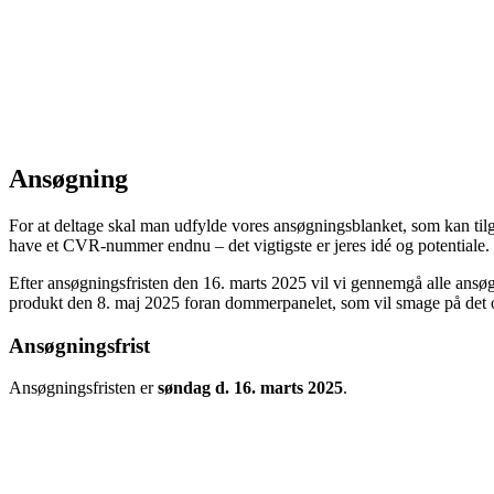
Ansøgning
For at deltage skal man udfylde vores ansøgningsblanket, som kan tilg
have et CVR-nummer endnu – det vigtigste er jeres idé og potentiale.
Efter ansøgningsfristen den 16. marts 2025 vil vi gennemgå alle ansøgn
produkt den 8. maj 2025 foran dommerpanelet, som vil smage på det o
Ansøgningsfrist
Ansøgningsfristen er
søndag d. 16. marts 2025
.