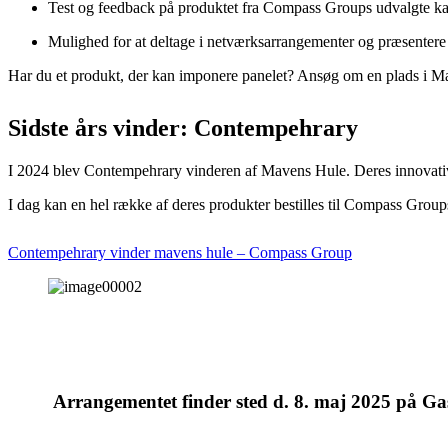
Test og feedback på produktet fra Compass Groups udvalgte ka
Mulighed for at deltage i netværksarrangementer og præsentere 
Har du et produkt, der kan imponere panelet? Ansøg om en plads i 
Sidste års vinder: Contempehrary
I 2024 blev Contempehrary vinderen af Mavens Hule. Deres innovativ
I dag kan en hel række af deres produkter bestilles til Compass Grou
Contempehrary vinder mavens hule – Compass Group
Arrangementet finder sted
d. 8. maj 2025
på
Ga