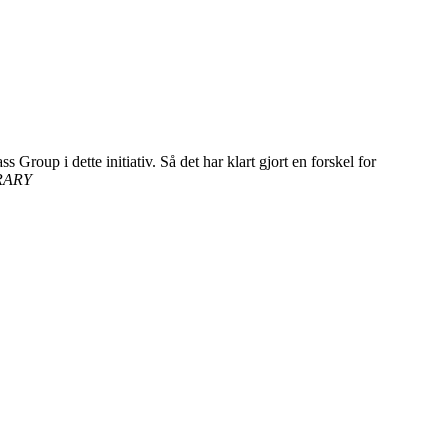
oup i dette initiativ. Så det har klart gjort en forskel for
RARY