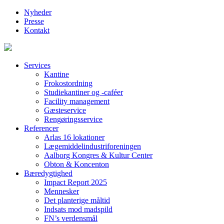
Nyheder
Presse
Kontakt
Services
Kantine
Frokostordning
Studiekantiner og -caféer
Facility management
Gæsteservice
Rengøringsservice
Referencer
Arlas 16 lokationer
Lægemiddelindustriforeningen
Aalborg Kongres & Kultur Center
Obton & Koncenton
Bæredygtighed
Impact Report 2025
Mennesker
Det planterige måltid
Indsats mod madspild
FN’s verdensmål