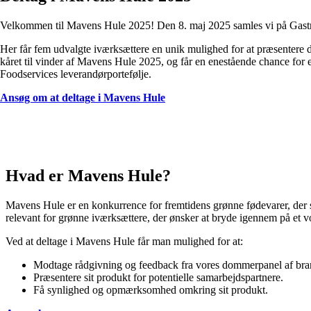
Velkommen til Mavens Hule 2025! Den 8. maj 2025 samles vi på
Gast
Her får
fem udvalgte
iværksætter
e
en unik mulighed for at præsentere 
kåret til vinder af Mavens Hule 2025
,
og
får en enestående chance
for 
Foodservices
leverandørportefølje.
Ansøg om at deltage i Mavens Hule
Hvad er Mavens Hule?
Mavens Hule er en konkurrence for
fremtidens grønne
fødevarer
, der
relevant for
grønne
iværksættere
, der ønsker at bryde igennem på
et 
Ved at
deltage i
Mavens Hule får
man
mulighed for at:
Modtage rådgivning og feedback fra vores dommerpanel af bra
Præsentere sit produkt for potentielle samarbejdspartnere.
Få synlighed og opmærksomhed omkring sit produkt.