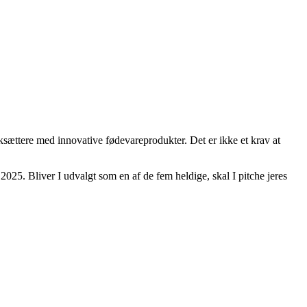
ksættere med innovative fødevareprodukter. Det er ikke et krav at
025. Bliver I udvalgt som en af de fem heldige, skal I pitche jeres