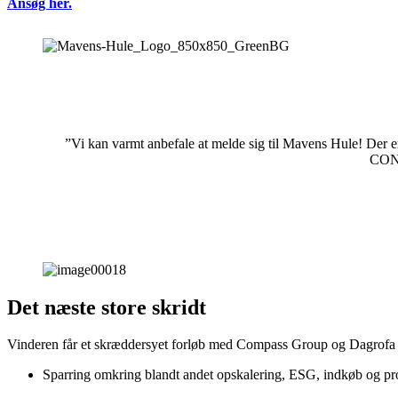
Ansøg her.
”Vi kan varmt anbefale at melde sig til Mavens Hule! Der er
CONT
Det næste store skridt
Vinderen får et skræddersyet forløb med Compass Group og Dagrofa 
Sparring omkring blandt andet opskalering, ESG, indkøb og pr