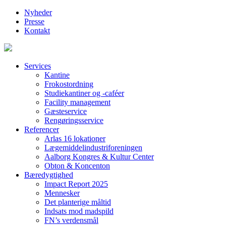
Nyheder
Presse
Kontakt
Services
Kantine
Frokostordning
Studiekantiner og -caféer
Facility management
Gæsteservice
Rengøringsservice
Referencer
Arlas 16 lokationer
Lægemiddelindustriforeningen
Aalborg Kongres & Kultur Center
Obton & Koncenton
Bæredygtighed
Impact Report 2025
Mennesker
Det planterige måltid
Indsats mod madspild
FN’s verdensmål