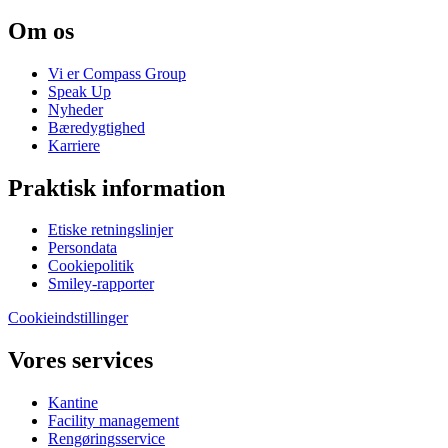
Om os
Vi er Compass Group
Speak Up
Nyheder
Bæredygtighed
Karriere
Praktisk information
Etiske retningslinjer
Persondata
Cookiepolitik
Smiley-rapporter
Cookieindstillinger
Vores services
Kantine
Facility management
Rengøringsservice