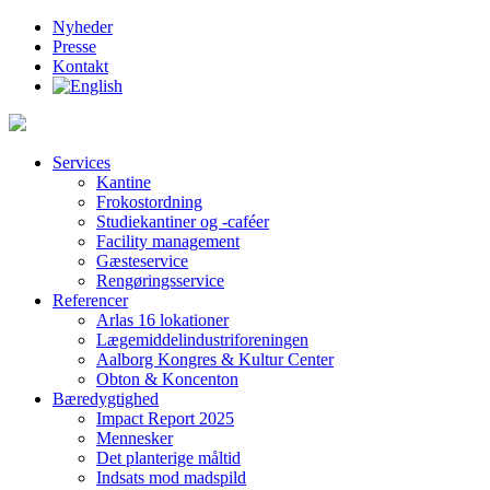
Nyheder
Presse
Kontakt
Services
Kantine
Frokostordning
Studiekantiner og -caféer
Facility management
Gæsteservice
Rengøringsservice
Referencer
Arlas 16 lokationer
Lægemiddelindustriforeningen
Aalborg Kongres & Kultur Center
Obton & Koncenton
Bæredygtighed
Impact Report 2025
Mennesker
Det planterige måltid
Indsats mod madspild