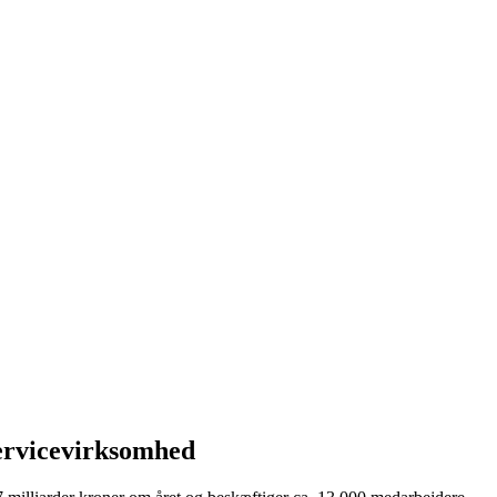
servicevirksomhed