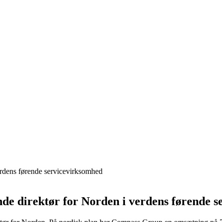
erdens førende servicevirksomhed
e direktør for Norden i verdens førende 